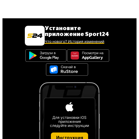
Установите
приложение Sport24
Что нового? История изменений
Для установки iOS
приложения
следуйте инструкции
Инструкция