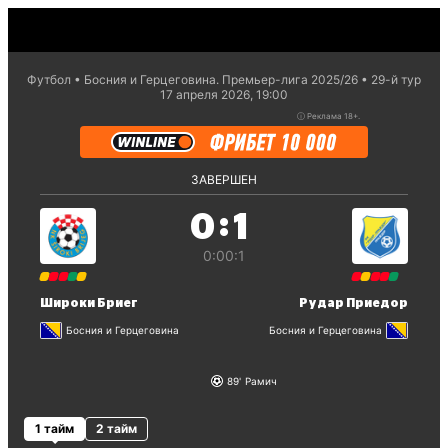
Футбол
Босния и Герцеговина. Премьер-лига 2025/26
29-й тур
17 апреля 2026, 19:00
ⓘ
Реклама 18+.
ЗАВЕРШЕН
:
0
1
0:0
0:1
Широки Бриег
Рудар Приедор
Босния и Герцеговина
Босния и Герцеговина
89
Рамич
1 тайм
2 тайм