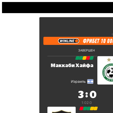
ЗАВЕРШЕН
Маккаби Хайфа
Израиль
:
3
0
1:0
2:0