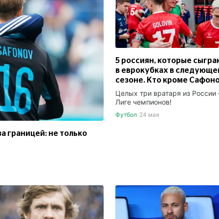
5 россиян, которые сыгра
в еврокубках в следующе
сезоне. Кто кроме Сафон
Целых три вратаря из России
Лиге чемпионов!
Футбол
24 мая
а границей: не только