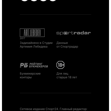
Задизайнено в Студии
Данные
Артемия Лебедева
от Спортрадар
Букмекерские
Для лиц
конторы
старше 18 лет
Сетевое издание Спорт24. Главный редактор: