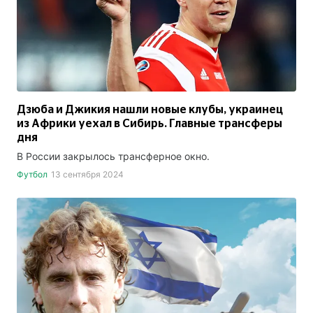
Дзюба и Джикия нашли новые клубы, украинец
из Африки уехал в Сибирь. Главные трансферы
дня
В России закрылось трансферное окно.
Футбол
13 сентября 2024