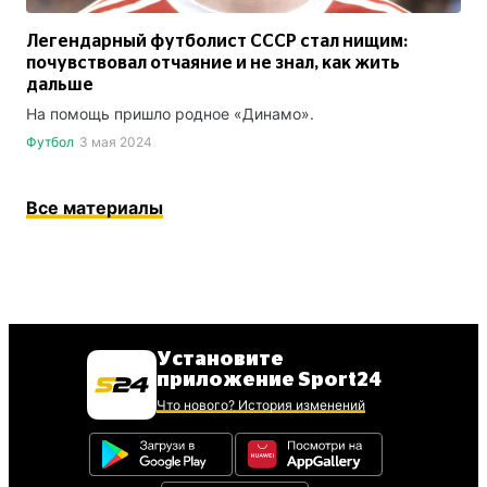
Легендарный футболист СССР стал нищим:
почувствовал отчаяние и не знал, как жить
дальше
На помощь пришло родное «Динамо».
Футбол
3 мая 2024
Все материалы
Установите
приложение Sport24
Что нового? История изменений