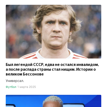
Был легендой СССР, едва не остался инвалидом,
а после распада страны стал нищим. Истории о
великом Бессонове
Универсал.
Футбол
1 марта 2025