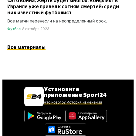
«Это война, жертв будет много». Конфликт в
Израиле уже привел к сотням смертей: среди
них известный футболист
Все матчи перенесли на неопределенный срок.
Футбол
8 октября 2023
Все материалы
Установите
приложение Sport24
Что нового? История изменений