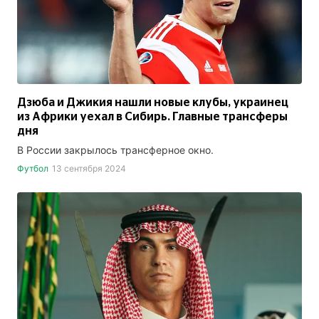
Дзюба и Джикия нашли новые клубы, украинец
из Африки уехал в Сибирь. Главные трансферы
дня
В России закрылось трансферное окно.
Футбол
13 сентября 2024