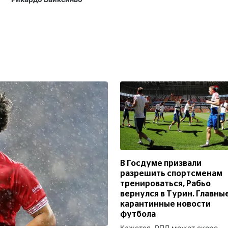
В Госдуме призвали
разрешить спортсменам
тренироваться, Рабьо
вернулся в Турин. Главны
карантинные новости
футбола
Кажется, РПЛ может скоро