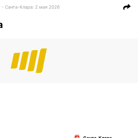
 - Санта-Клара
:
2 мая 2026
а
Санта-Клара