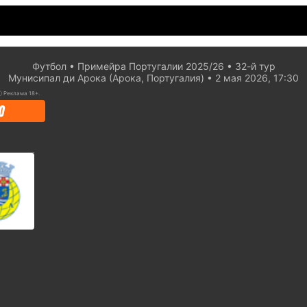
Футбол
Примейра Португалии 2025/26
32-й тур
Мунисипал ди Арока (Арока, Португалия)
2 мая 2026, 17:30
ⓘ
Реклама 18+.