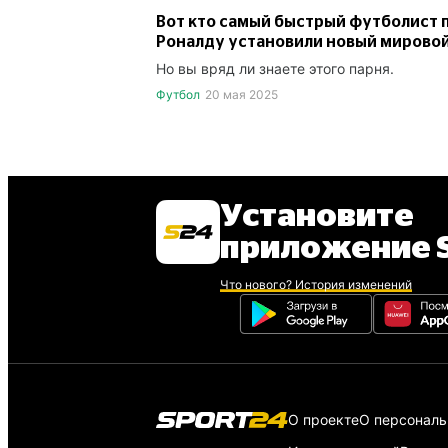
Вот кто самый быстрый футболист 
Роналду установили новый мировой
Но вы вряд ли знаете этого парня.
Футбол
20 мая 2025
Установите
приложение S
Что нового? История изменений
О проекте
О персонал