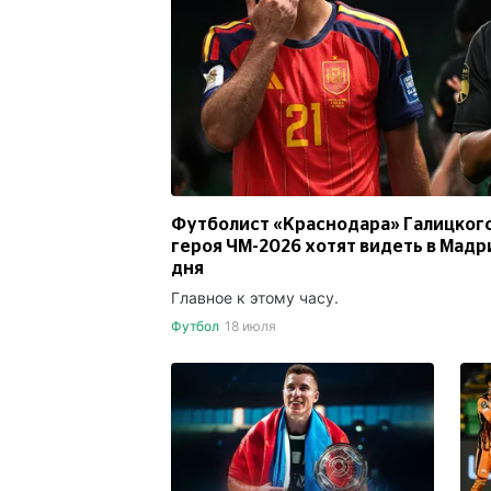
Футболист «Краснодара» Галицкого 
героя ЧМ-2026 хотят видеть в Мадр
дня
Главное к этому часу.
Футбол
18 июля