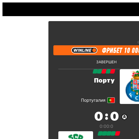
ЗАВЕРШЕН
Порту
Португалия
:
0
0
0:0
0:0