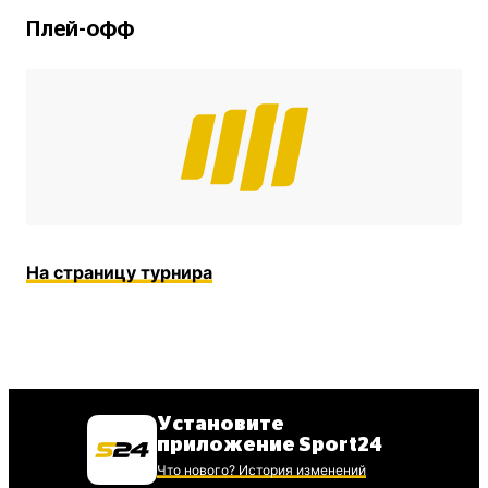
Плей-офф
На страницу турнира
Установите
приложение Sport24
Что нового? История изменений