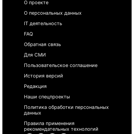
О проекте
О персональных данных
IT деятельность
FAQ
Обратная связь
Для СМИ
Пользовательское соглашение
История версий
Редакция
Наши спецпроекты
Политика обработки персональных
данных
Правила применения
рекомендательных технологий