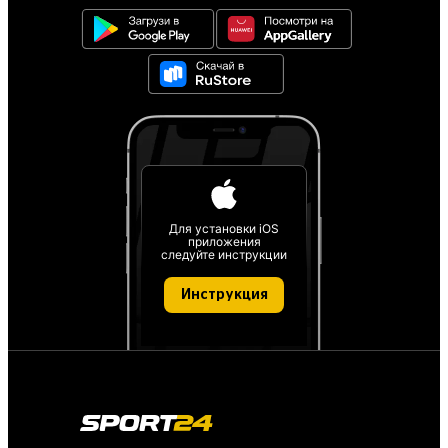
Для установки iOS
приложения
следуйте инструкции
Инструкция