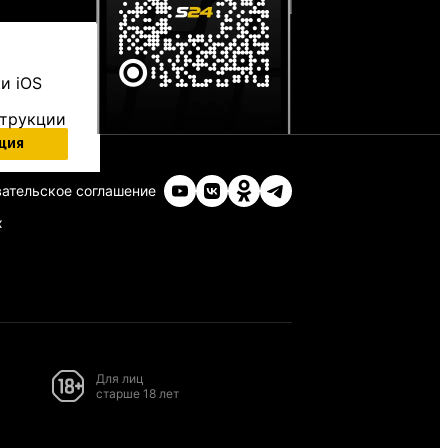
и iOS
струкции
ция
ательское соглашение
х
Для лиц
старше 18 лет