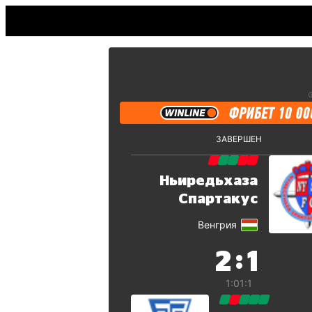
ЗАВЕРШЕН
Ньиредьхаза
Спартакус
Венгрия
:
2
1
1:0
1:1