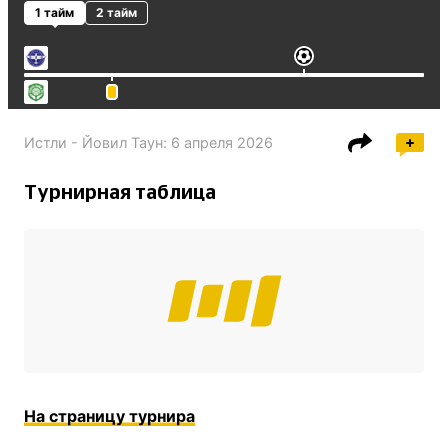
1 тайм
2 тайм
Истли - Йовил Таун
:
6 апреля 2026
Турнирная таблица
На страницу турнира