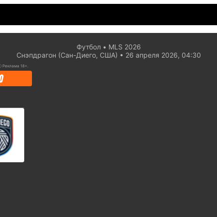
Футбол
MLS 2026
Снэпдрагон (Сан-Диего, США)
26 апреля 2026, 04:30
ⓘ
Реклама 18+.