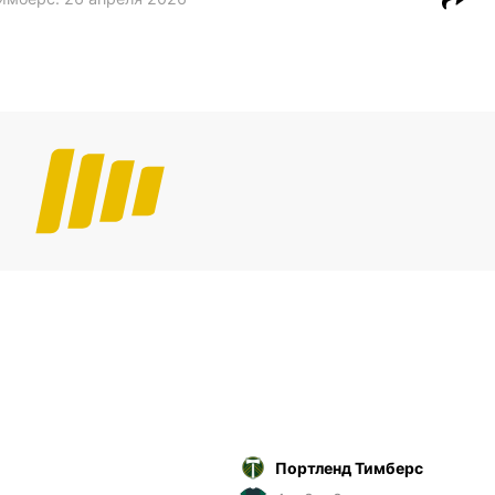
Портленд Тимберс