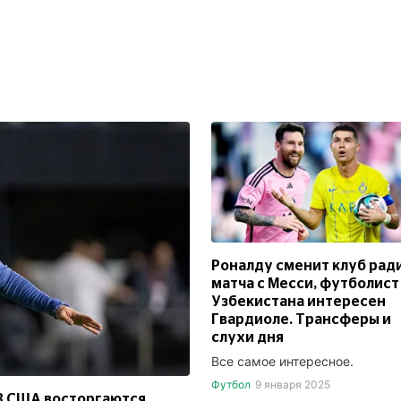
Роналду сменит клуб рад
матча с Месси, футболист
Узбекистана интересен
Гвардиоле. Трансферы и
слухи дня
Все самое интересное.
Футбол
9 января 2025
 В США восторгаются