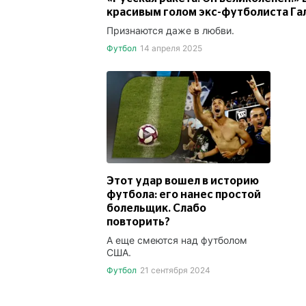
красивым голом экс-футболиста Га
Признаются даже в любви.
Футбол
14 апреля 2025
Этот удар вошел в историю
футбола: его нанес простой
болельщик. Слабо
повторить?
А еще смеются над футболом
США.
Футбол
21 сентября 2024