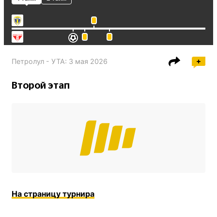
Петролул - УТА
:
3 мая 2026
Второй этап
На страницу турнира