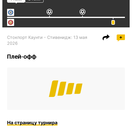
Стокпорт Каунти - Стивенидж
:
13 мая
2026
Плей-офф
На страницу турнира