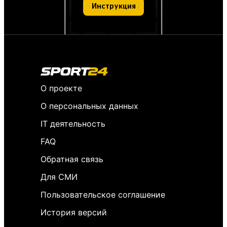
Инструкция
О проекте
О персональных данных
IT деятельность
FAQ
Обратная связь
Для СМИ
Пользовательское соглашение
История версий