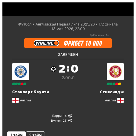
Футбол
Английская Первая лига 2025/26
1/2 финaла
13 мая 2026, 22:00
ⓘ
Реклама 18+.
ЗАВЕРШЕН
:
2
0
2:0
0:0
Стокпорт Каунти
Стивенидж
Англия
Англия
Барри
14
Вуттон
28
1 тайм
2 тайм