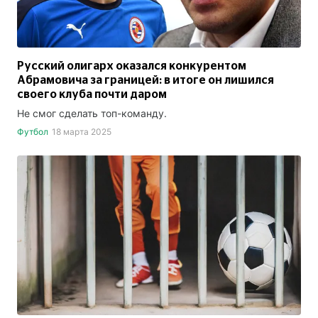
Русский олигарх оказался конкурентом
Абрамовича за границей: в итоге он лишился
своего клуба почти даром
Не смог сделать топ-команду.
Футбол
18 марта 2025