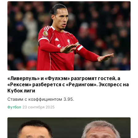
«Ливерпуль» и «Фулхэм» разгромят гостей, а
«Рексем» разберется с «Редингом». Экспресс на
Кубок лиги
Ставим с коэффициентом 3.95.
Футбол
23 сентября 2025