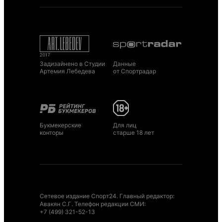
Задизайнено в Студии
Данные
Артемия Лебедева
от Спортрадар
Букмекерские
Для лиц
конторы
старше 18 лет
Сетевое издание Спорт24. Главный редактор:
Авакян С.Г. Телефон редакции СМИ:
+7 (499) 321-52-13