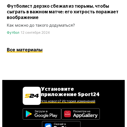
Футболист дерзко сбежал из тюрьмы, чтобы
сыграть в важном матче: его хитрость поражает
воображение
Как можно до такого додуматься?
Футбол
12 сентября 2024
Все материалы
Установите
приложение Sport24
Что нового? История изменений