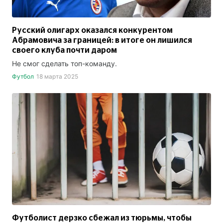
Русский олигарх оказался конкурентом
Абрамовича за границей: в итоге он лишился
своего клуба почти даром
Не смог сделать топ-команду.
Футбол
18 марта 2025
Футболист дерзко сбежал из тюрьмы, чтобы