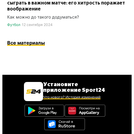
сыграть в важном матче: его хитрость поражает
воображение
Как можно до такого додуматься?
Футбол
12 сентября 2024
Все материалы
Установите
приложение Sport24
Что нового? История изменений