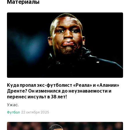
Материалы
Куда пропал экс-футболист «Реала» и «Алании»
Дренте? Он изменился до неузнаваемости и
перенес инсульт в 38 лет!
Ужас.
Футбол
22 октября 2025