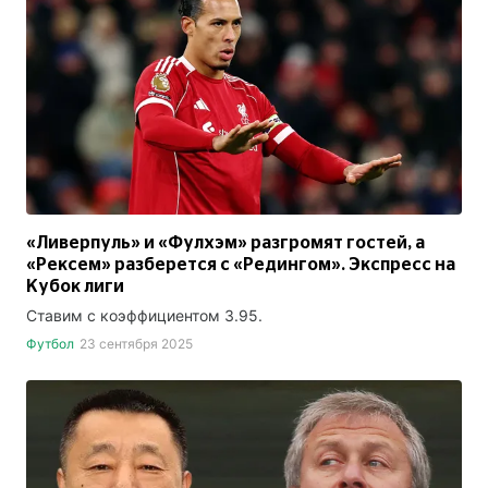
«Ливерпуль» и «Фулхэм» разгромят гостей, а
«Рексем» разберется с «Редингом». Экспресс на
Кубок лиги
Ставим с коэффициентом 3.95.
Футбол
23 сентября 2025