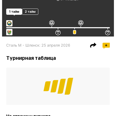
1 тайм
2 тайм
Сталь М - Шленск
:
25 апреля 2026
Турнирная таблица