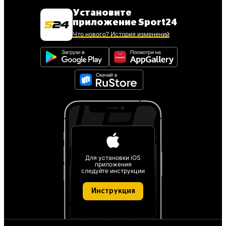
Установите
приложение Sport24
Что нового? История изменений
Для установки iOS
приложения
следуйте инструкции
Инструкция