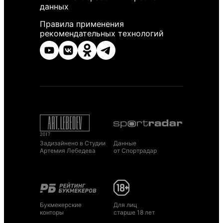
данных
Правила применения
рекомендательных технологий
Задизайнено в Студии
Данные
Артемия Лебедева
от Спортрадар
Букмекерские
Для лиц
конторы
старше 18 лет