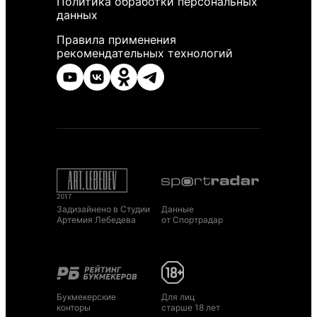
Политика обработки персональных
данных
Правила применения
рекомендательных технологий
Задизайнено в Студии
Данные
Артемия Лебедева
от Спортрадар
Букмекерские
Для лиц
конторы
старше 18 лет