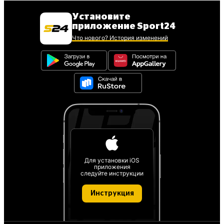
Установите
приложение Sport24
Что нового? История изменений
Для установки iOS
приложения
следуйте инструкции
Инструкция