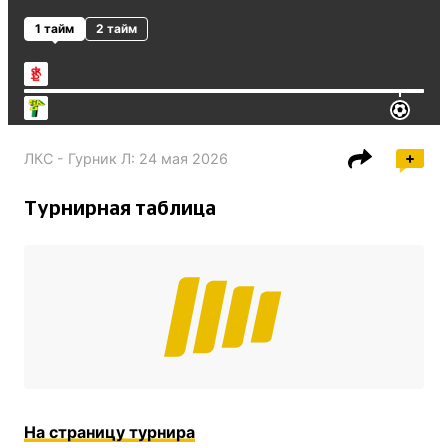
1 тайм
2 тайм
ЛКС - Гурник Л
:
24 мая 2026
Турнирная таблица
На страницу турнира