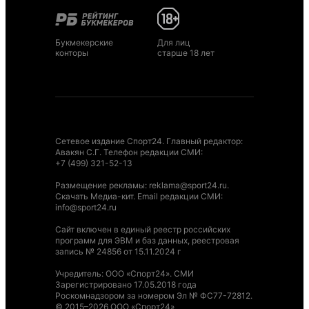
Букмекерские
Для лиц
конторы
старше 18 лет
Сетевое издание Спорт24. Главный редактор:
Авакян С.Г. Телефон редакции СМИ:
+7 (499) 321-52-13
Размещение рекламы
:
reklama@sport24.ru
.
Скачать Медиа-кит
. Email редакции СМИ:
info@sport24.ru
Сайт включен в единый реестр российских
программ для ЭВМ и баз данных, реестровая
запись № 24856 от 15.11.2024 г
Учредитель: ООО «Спорт24». СМИ
Зарегистрировано 17.05.2018 года
Роскомнадзором за номером Эл № ФС77-72812.
© 2015–2026 ООО «Спорт24»