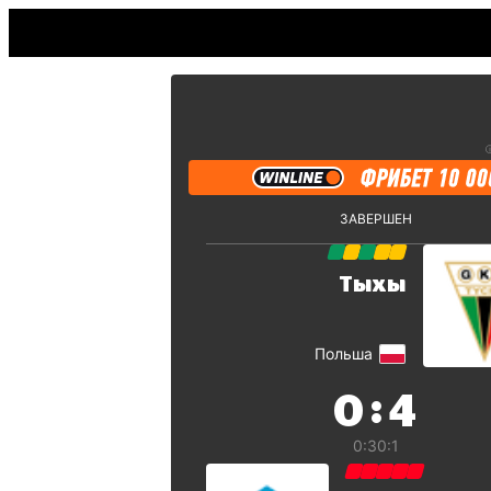
ЗАВЕРШЕН
Тыхы
Польша
:
0
4
0:3
0:1