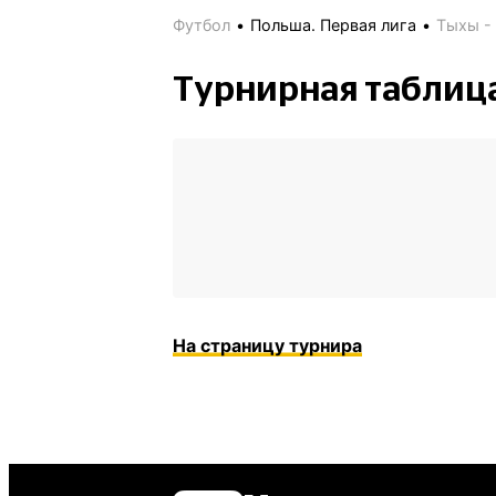
Футбол
Польша. Первая лига
Тыхы -
Турнирная таблиц
На страницу турнира