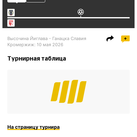
Высочина Йиглава - Ганацка Славия
Кромержиж
:
10 мая 2026
Турнирная таблица
На страницу турнира