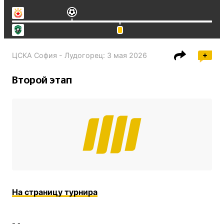
ЦСКА София - Лудогорец
:
3 мая 2026
Второй этап
На страницу турнира