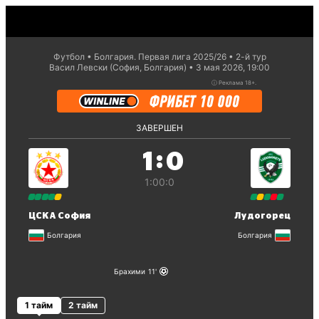
Футбол
Болгария. Первая лига 2025/26
2-й тур
Васил Левски (София, Болгария)
3 мая 2026, 19:00
ⓘ
Реклама 18+.
ЗАВЕРШЕН
:
1
0
1:0
0:0
ЦСКА София
Лудогорец
Болгария
Болгария
Брахими
11
1 тайм
2 тайм