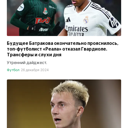
Будущее Батракова окончательно прояснилось,
топ-футболист «Реала» отказал Гвардиоле.
Трансферы и слухи дня
Утренний дайджест.
Футбол
26 декабря 2024