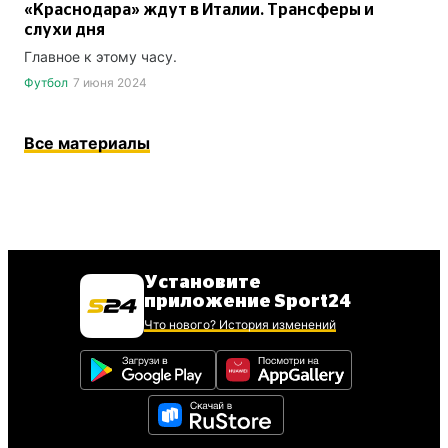
«Краснодара» ждут в Италии. Трансферы и
слухи дня
Главное к этому часу.
Футбол
7 июня 2024
Все материалы
Установите
приложение Sport24
Что нового? История изменений