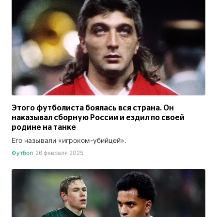
Этого футболиста боялась вся страна. Он
наказывал сборную России и ездил по своей
родине на танке
Его называли «игроком-убийцей».
Футбол
26 февраля 2025