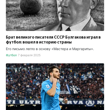
Брат великого писателя СССР Булгакова играл в
футбол: вошел в историю страны
Его письмо легло в основу «Мастера и Маргариты».
Футбол
7 февраля 2025