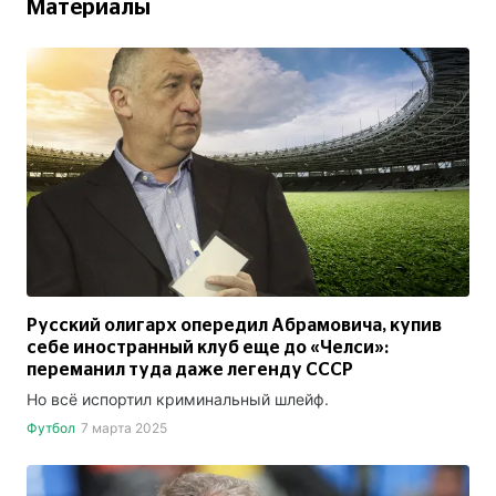
Материалы
Русский олигарх опередил Абрамовича, купив
себе иностранный клуб еще до «Челси»:
переманил туда даже легенду СССР
Но всё испортил криминальный шлейф.
Футбол
7 марта 2025