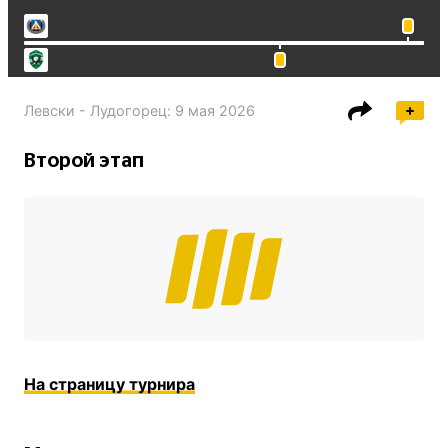
Левски - Лудогорец
:
9 мая 2026
Второй этап
На страницу турнира