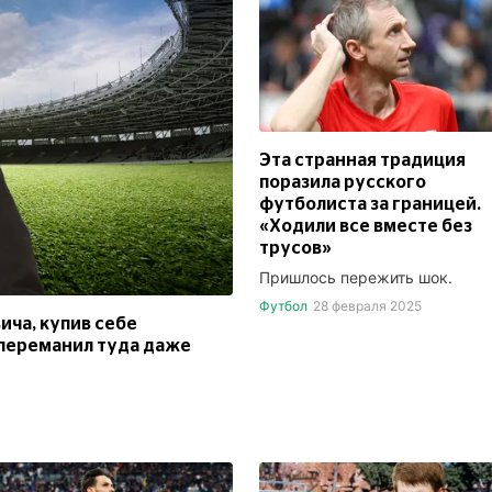
Эта странная традиция
поразила русского
футболиста за границей.
«Ходили все вместе без
трусов»
Пришлось пережить шок.
Футбол
28 февраля 2025
ича, купив себе
 переманил туда даже