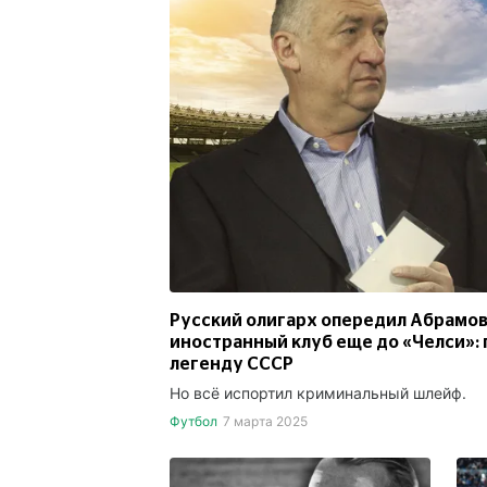
Русский олигарх опередил Абрамов
иностранный клуб еще до «Челси»:
легенду СССР
Но всё испортил криминальный шлейф.
Футбол
7 марта 2025