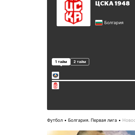
ЦСКА 1948
Болгария
1 тайм
2 тайм
Футбол
Болгария. Первая лига
Ново