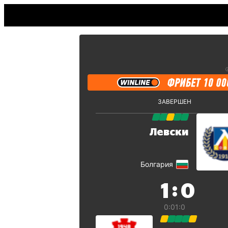
ЗАВЕРШЕН
Левски
Болгария
:
1
0
0:0
1:0