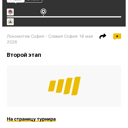
Локомотив София - Славия София
:
18 мая
2026
Второй этап
На страницу турнира