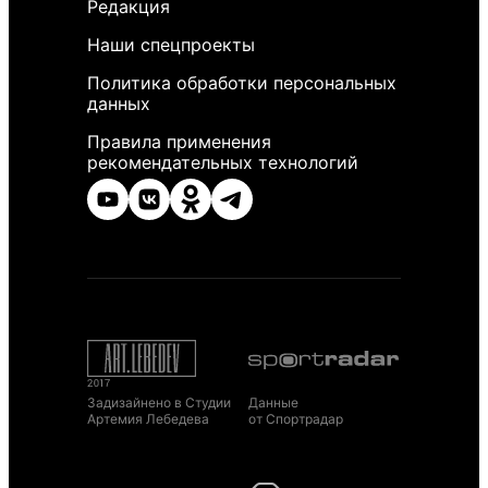
Редакция
Наши спецпроекты
Политика обработки персональных
данных
Правила применения
рекомендательных технологий
Задизайнено в Студии
Данные
Артемия Лебедева
от Спортрадар