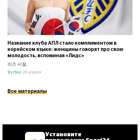
Название клуба АПЛ стало комплиментом в
корейском языке: женщины говорят про свою
молодость, вспоминая «Лидс»
리즈 시절.
Футбол
29 апреля
Все материалы
Установите