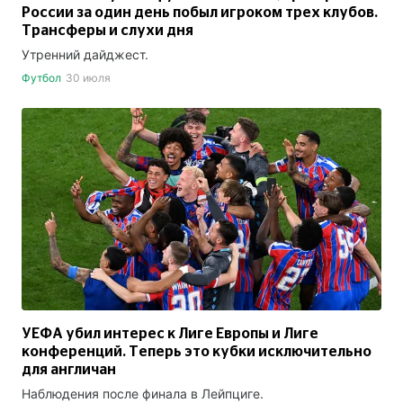
России за один день побыл игроком трех клубов.
Трансферы и слухи дня
Утренний дайджест.
Футбол
30 июля
УЕФА убил интерес к Лиге Европы и Лиге
конференций. Теперь это кубки исключительно
для англичан
Наблюдения после финала в Лейпциге.