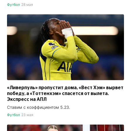
Футбол
28 мая
«Ливерпуль» пропустит дома, «Вест Хэм» вырвет
победу, а «Тоттенхэм» спасется от вылета.
Экспресс на АПЛ
Ставим с коэффициентом 5.23.
Футбол
23 мая