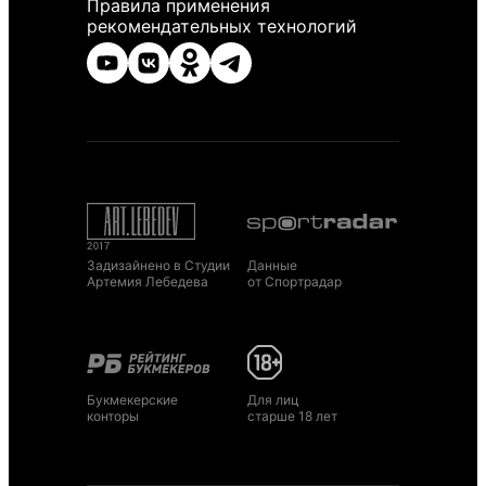
Правила применения
рекомендательных технологий
Задизайнено в Студии
Данные
Артемия Лебедева
от Спортрадар
Букмекерские
Для лиц
конторы
старше 18 лет