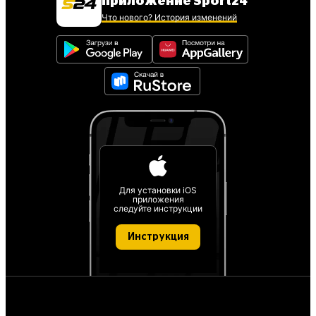
приложение Sport24
Что нового? История изменений
Для установки iOS
приложения
следуйте инструкции
Инструкция