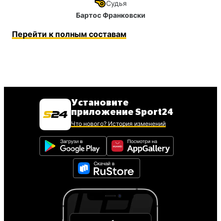
Судья
Бартос Франковски
Перейти к полным составам
Установите
приложение Sport24
Что нового? История изменений