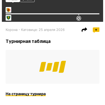
Корона - Катовице
:
25 апреля 2026
Турнирная таблица
На страницу турнира