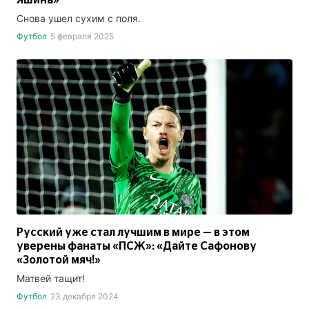
Снова ушел сухим с поля.
Футбол
5 февраля 2025
Русский уже стал лучшим в мире — в этом
уверены фанаты «ПСЖ»: «Дайте Сафонову
«Золотой мяч!»
Матвей тащит!
Футбол
23 декабря 2024