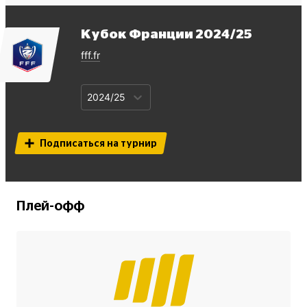
Кубок Франции
2024/25
fff.fr
2024/25
Подписаться на турнир
Плей-офф