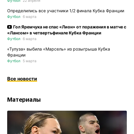
Футбол
22 апреля
Определились все участники 1/2 финала Кубка Франции
Футбол
6 марта
Гол Яремчука не спас «Лион» от поражения в матче с
«Лансом» в четвертьфинале Кубка Франции
Футбол
6 марта
«Тулуза» выбила «Марсель» из розыгрыша Кубка
Франции
Футбол
5 марта
Все новости
Материалы