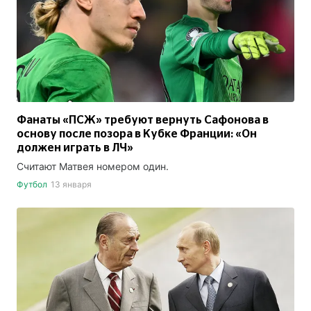
Фанаты «ПСЖ» требуют вернуть Сафонова в
основу после позора в Кубке Франции: «Он
должен играть в ЛЧ»
Считают Матвея номером один.
Футбол
13 января