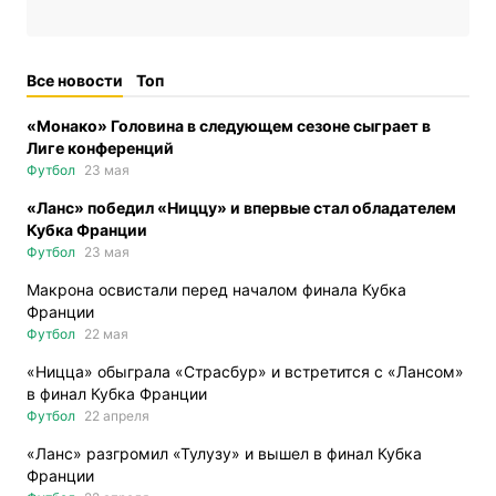
Все новости
Топ
«Монако» Головина в следующем сезоне сыграет в
Лиге конференций
Футбол
23 мая
«Ланс» победил «Ниццу» и впервые стал обладателем
Кубка Франции
Футбол
23 мая
Макрона освистали перед началом финала Кубка
Франции
Футбол
22 мая
«Ницца» обыграла «Страсбур» и встретится с «Лансом»
в финал Кубка Франции
Футбол
22 апреля
«Ланс» разгромил «Тулузу» и вышел в финал Кубка
Франции