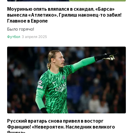
Моуринью опять вляпался в скандал, «Барса»
вынесла «Атлетико», Грилиш наконец-то забил!
Главное в Европе
Было горячо!
Футбол
3 апреля 2025
Русский вратарь снова привел в восторг
Францию! «Невероятен. Наследник великого
Яшина»