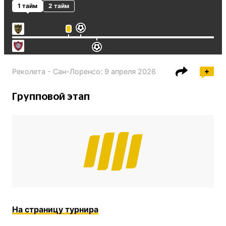
1 тайм
2 тайм
Реколета - Сан-Лоренсо
:
9 апреля 2026
Групповой этап
На страницу турнира