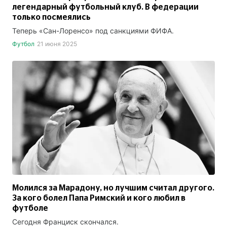
легендарный футбольный клуб. В федерации
только посмеялись
Теперь «Сан-Лоренсо» под санкциями ФИФА.
Футбол
21 июня 2025
Молился за Марадону, но лучшим считал другого.
За кого болел Папа Римский и кого любил в
футболе
Сегодня Франциск скончался.