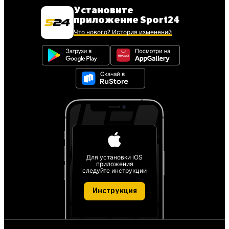
Установите
приложение Sport24
Что нового? История изменений
Для установки iOS
приложения
следуйте инструкции
Инструкция