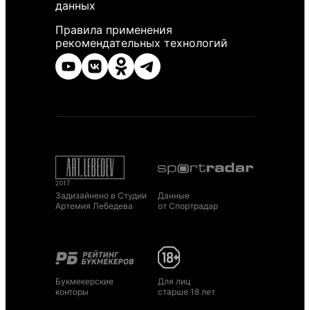
данных
Правила применения
рекомендательных технологий
Задизайнено в Студии
Данные
Артемия Лебедева
от Спортрадар
Букмекерские
Для лиц
конторы
старше 18 лет