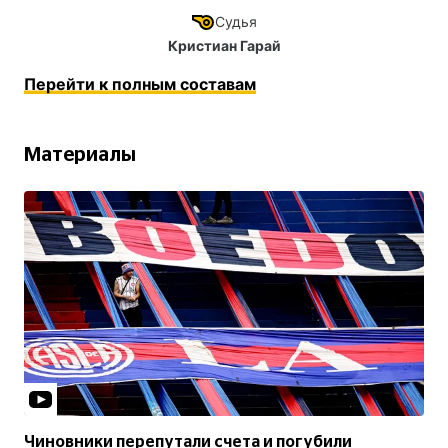
Судья
Кристиан Гарай
Перейти к полным составам
Материалы
Чиновники перепутали счета и погубили