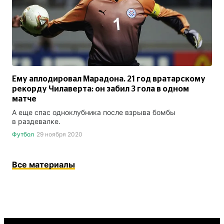
Ему аплодировал Марадона. 21 год вратарскому
рекорду Чилаверта: он забил 3 гола в одном
матче
А еще спас одноклубника после взрыва бомбы
в раздевалке.
Футбол
29 ноября 2020
Все материалы