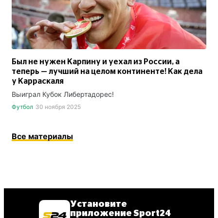
Был не нужен Карпину и уехал из России, а
теперь — лучший на целом континенте! Как дела
у Карраскаля
Выиграл Кубок Либертадорес!
Футбол
30 ноября 2025
Все материалы
Установите
приложение Sport24