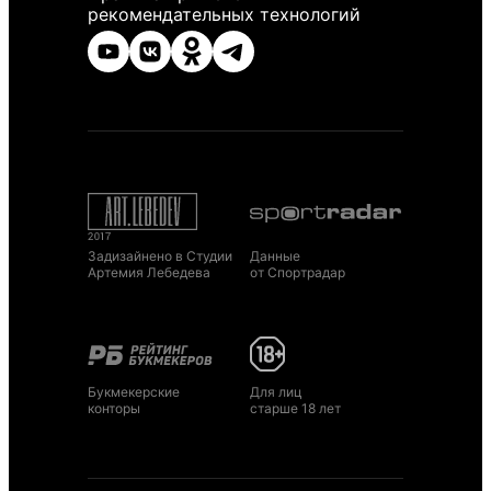
рекомендательных технологий
Задизайнено в Студии
Данные
Артемия Лебедева
от Спортрадар
Букмекерские
Для лиц
конторы
старше 18 лет