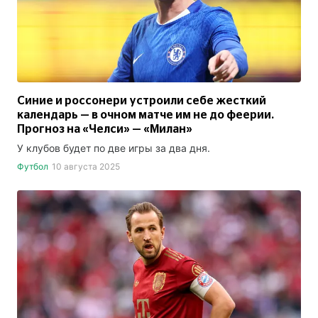
Синие и россонери устроили себе жесткий
календарь — в очном матче им не до феерии.
Прогноз на «Челси» — «Милан»
У клубов будет по две игры за два дня.
Футбол
10 августа 2025