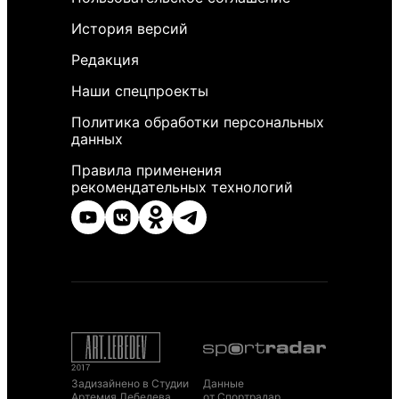
История версий
Редакция
Наши спецпроекты
Политика обработки персональных
данных
Правила применения
рекомендательных технологий
Задизайнено в Студии
Данные
Артемия Лебедева
от Спортрадар