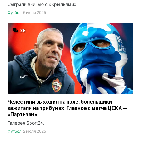
Сыграли вничью с «Крыльями».
Футбол
6 июля 2025
36
Челестини выходил на поле, болельщики
зажигали на трибунах. Главное с матча ЦСКА —
«Партизан»
Галерея Sport24.
Футбол
2 июля 2025