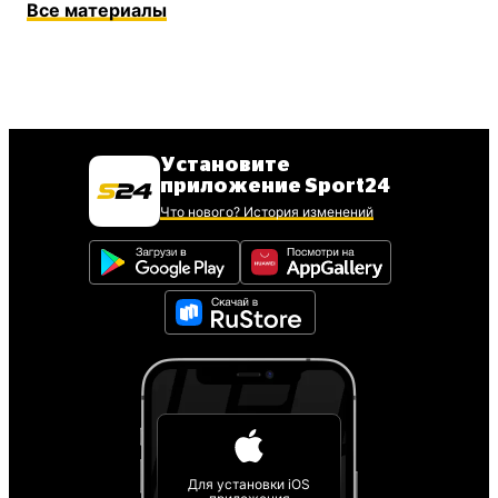
Все материалы
Установите
приложение Sport24
Что нового? История изменений
Для установки iOS