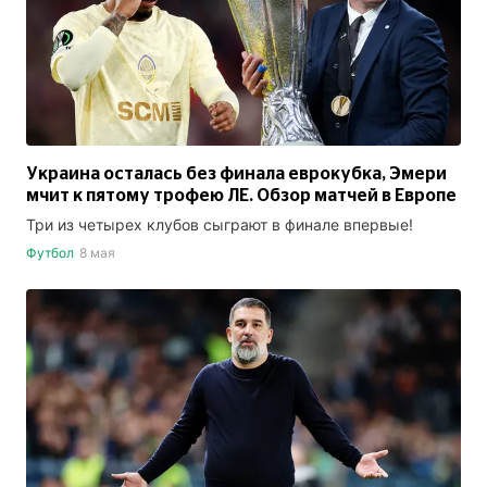
Украина осталась без финала еврокубка, Эмери
мчит к пятому трофею ЛЕ. Обзор матчей в Европе
Три из четырех клубов сыграют в финале впервые!
Футбол
8 мая