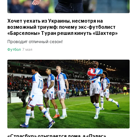
Хочет уехать из Украины, несмотря на
возможный триумф: почему экс-футболист
«Барселоны» Туран решил кинуть «Шахтер»
Проводит отличный сезон!
Футбол
7 мая
«Страсбур» отыграется дома, а «Пэлас»