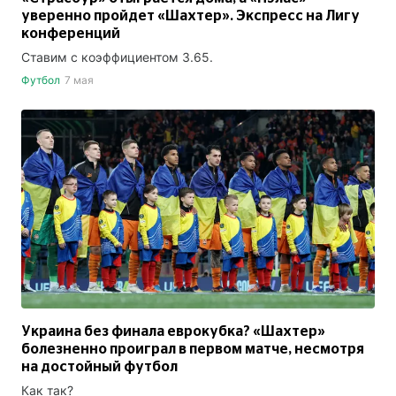
уверенно пройдет «Шахтер». Экспресс на Лигу
конференций
Ставим с коэффициентом 3.65.
Футбол
7 мая
Украина без финала еврокубка? «Шахтер»
болезненно проиграл в первом матче, несмотря
на достойный футбол
Как так?