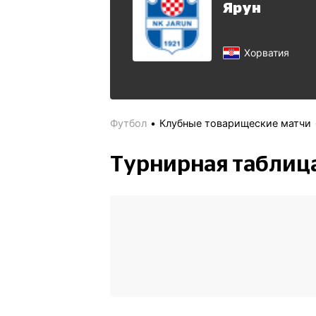
Ярун
Хорватия
Футбол
Клубные товарищеские матчи
Турнирная таблиц