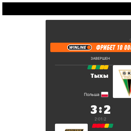
ЗАВЕРШЕН
Тыхы
Польша
:
3
2
2:0
1:2