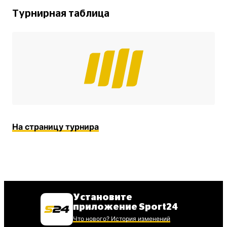
Турнирная таблица
На страницу турнира
Установите
приложение Sport24
Что нового? История изменений