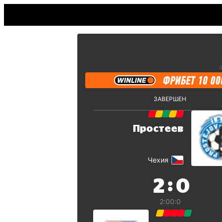
ЗАВЕРШЕН
Простеев
Чехия
:
2
0
2:0
0:0