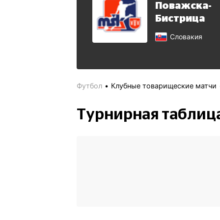
Поважска-
Бистрица
Словакия
Футбол
Клубные товарищеские матчи
Турнирная таблиц