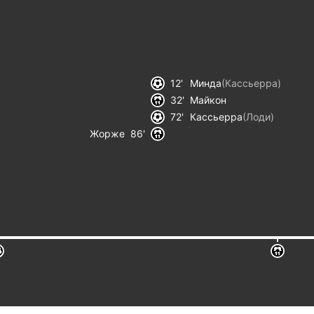
12
Минда
(
Кассьерра
)
32
Майкон
72
Кассьерра
(
Лоди
)
Жорже
86