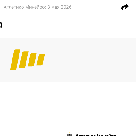
 - Атлетико Минейро
:
3 мая 2026
а
Атлетико Минейро