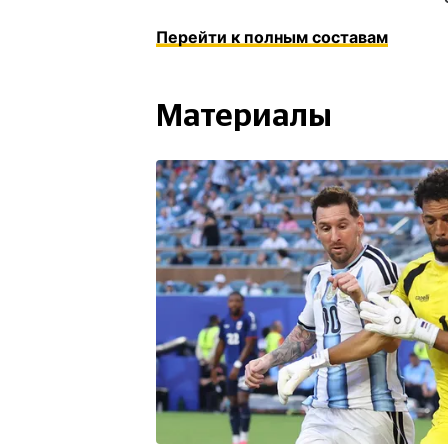
Перейти к полным составам
Материалы