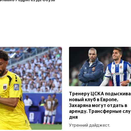
Тренеру ЦСКА подыскив
новый клуб в Европе,
Захаряна могут отдать в
аренду. Трансферные сл
дня
Утренний дайджест.