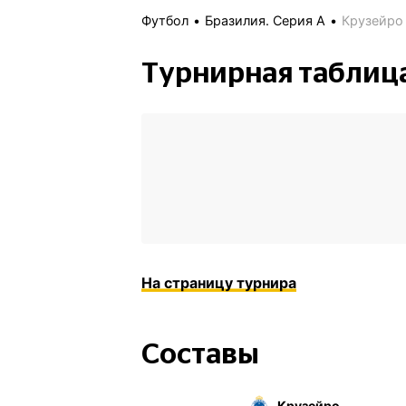
Футбол
Бразилия. Серия А
Крузейро
Турнирная таблиц
На страницу турнира
Составы
Крузейро