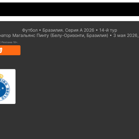
Футбол
Бразилия. Серия А 2026
14-й тур
натор Магальянс Пинту (Белу-Оризонти, Бразилия)
3 мая 2026,
ⓘ
Реклама 18+.