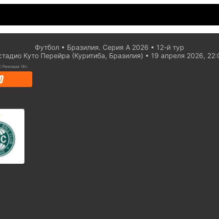
Футбол
Бразилия. Серия А 2026
12-й тур
стадио Куто Перейра (Куритиба, Бразилия)
19 апреля 2026, 22:
ⓘ
Реклама 18+.