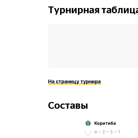
Турнирная таблиц
На страницу турнира
Составы
Коритиба
4 ‒ 2 ‒ 3 ‒ 1