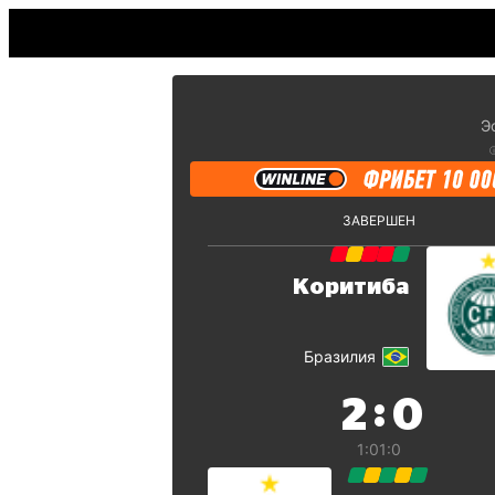
Э
ЗАВЕРШЕН
Коритиба
Бразилия
:
2
0
1:0
1:0