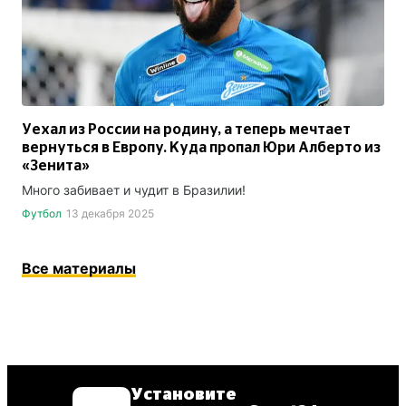
Уехал из России на родину, а теперь мечтает
вернуться в Европу. Куда пропал Юри Алберто из
«Зенита»
Много забивает и чудит в Бразилии!
Футбол
13 декабря 2025
Все материалы
Установите