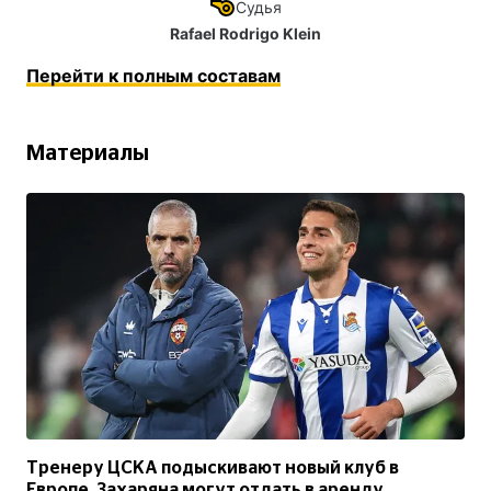
Судья
Rafael Rodrigo Klein
Перейти к полным составам
Материалы
Тренеру ЦСКА подыскивают новый клуб в
Европе, Захаряна могут отдать в аренду.