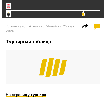
Коринтианс - Атлетико Минейро
:
25 мая
2026
Турнирная таблица
На страницу турнира