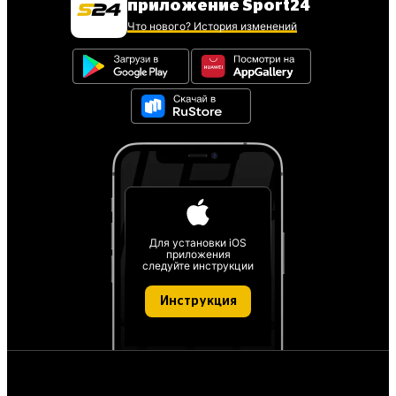
приложение Sport24
Что нового? История изменений
Для установки iOS
приложения
следуйте инструкции
Инструкция