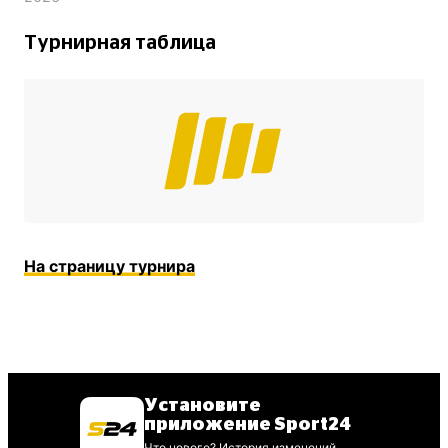
Турнирная таблица
На страницу турнира
Установите
приложение Sport24
Что нового? История изменений