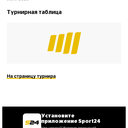
Турнирная таблица
На страницу турнира
Установите
приложение Sport24
Что нового? История изменений