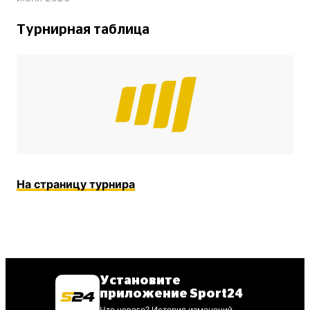
Турнирная таблица
На страницу турнира
Установите
приложение Sport24
Что нового? История изменений