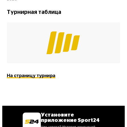
Турнирная таблица
На страницу турнира
Установите
приложение Sport24
Что нового? История изменений