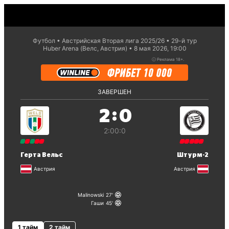
Футбол
Австрийская Вторая лига 2025/26
29-й тур
Huber Arena (Велс, Австрия)
8 мая 2026, 19:00
ⓘ
Реклама 18+.
ЗАВЕРШЕН
:
2
0
2:0
0:0
Герта Вельс
Штурм-2
Австрия
Австрия
Malinowski
27
Гаши
45
1 тайм
2 тайм