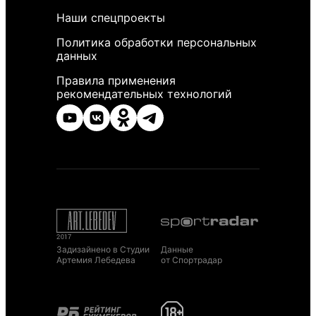
Наши спецпроекты
Политика обработки персональных
данных
Правила применения
рекомендательных технологий
Задизайнено в Студии
Данные
Артемия Лебедева
от Спортрадар