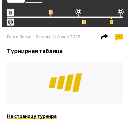
Герта Вельс - Штурм-2
:
8 мая 2026
Турнирная таблица
На страницу турнира