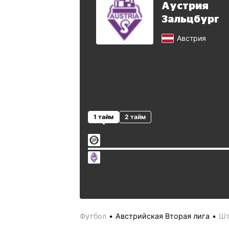
Аустрия
Зальцбург
Австрия
1 тайм
2 тайм
Футбол
Австрийская Вторая лига
Шт