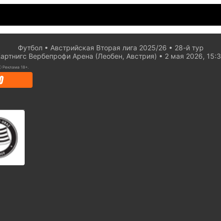
Футбол
Австрийская Вторая лига 2025/26
28-й тур
артнигс Вербепрофи Арена (Леобен, Австрия)
2 мая 2026, 15:
ⓘ
Реклама 18+.