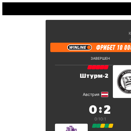
К
ЗАВЕРШЕН
Штурм-2
Австрия
:
0
2
0:1
0:1