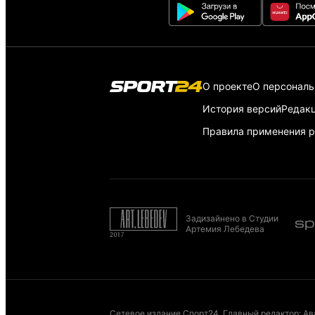
О проекте
О персонал
История версий
Редак
Правила применения р
Задизайнено в Студии
Артемия Лебедева
Сетевое издание Спорт24. Главный редактор: Ав