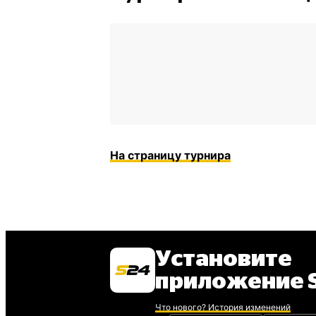
На страницу турнира
Установите
приложение S
Что нового? История изменений