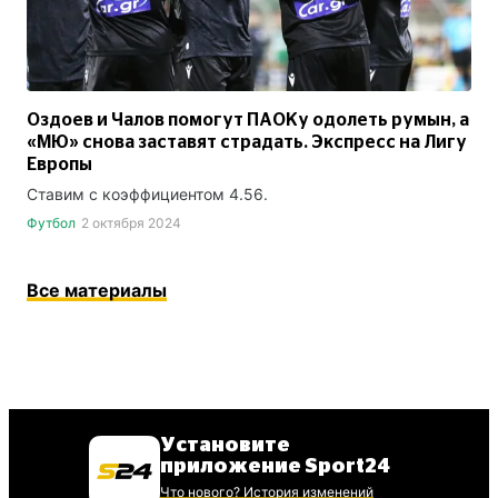
Оздоев и Чалов помогут ПАОКу одолеть румын, а
«МЮ» снова заставят страдать. Экспресс на Лигу
Европы
Ставим с коэффициентом 4.56.
Футбол
2 октября 2024
Все материалы
Установите
приложение Sport24
Что нового? История изменений