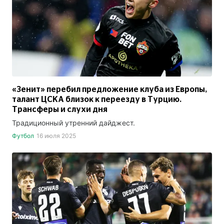
«Зенит» перебил предложение клуба из Европы,
талант ЦСКА близок к переезду в Турцию.
Трансферы и слухи дня
Традиционный утренний дайджест.
Футбол
16 июля 2025