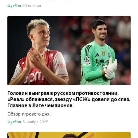
Футбол
20 января
Головин выиграл в русском противостоянии,
«Реал» облажался, звезду «ПСЖ» довели до слез.
Главное в Лиге чемпионов
Обзор игрового дня.
Футбол
5 ноября 2025