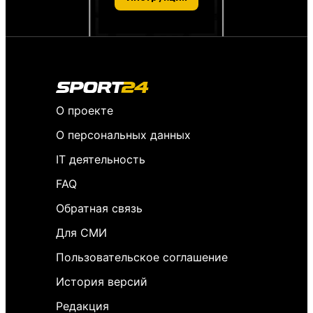
О проекте
О персональных данных
IT деятельность
FAQ
Обратная связь
Для СМИ
Пользовательское соглашение
История версий
Редакция