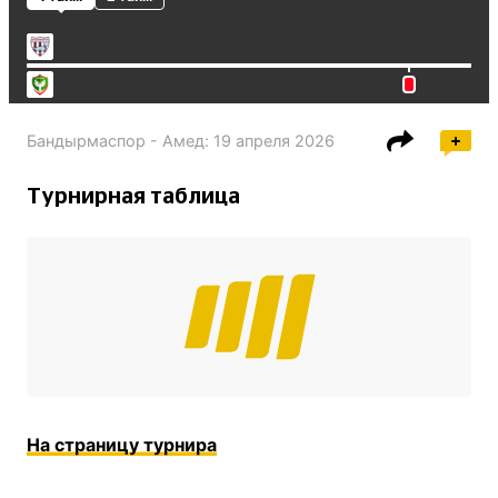
Бандырмаспор - Амед
:
19 апреля 2026
Турнирная таблица
На страницу турнира