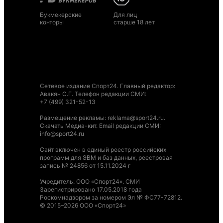
Букмекерские
Для лиц
конторы
старше 18 лет
Сетевое издание Спорт24. Главный редактор:
Авакян С.Г. Телефон редакции СМИ:
+7 (499) 321-52-13
Размещение рекламы
:
reklama@sport24.ru
.
Скачать Медиа-кит
. Email редакции СМИ:
info@sport24.ru
Сайт включен в единый реестр российских
программ для ЭВМ и баз данных, реестровая
запись № 24856 от 15.11.2024 г
Учредитель: ООО «Спорт24». СМИ
Зарегистрировано 17.05.2018 года
Роскомнадзором за номером Эл № ФС77-72812.
© 2015–2026 ООО «Спорт24»