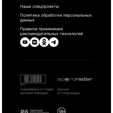
Наши спецпроекты
Политика обработки персональных
данных
Правила применения
рекомендательных технологий
Задизайнено в Студии
Данные
Артемия Лебедева
от Спортрадар