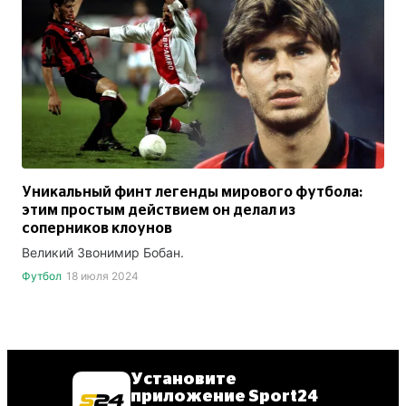
Уникальный финт легенды мирового футбола:
этим простым действием он делал из
соперников клоунов
Великий Звонимир Бобан.
Футбол
18 июля 2024
Установите
приложение Sport24