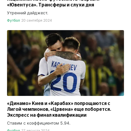
«Ювентуса». Трансферы и слухи дня
Утренний дайджест.
Футбол
20 сентября 2024
«Динамо» Киев и «Карабах» попрощаются с
Лигой чемпионов, «Црвена» еще поборется.
Экспресс на финал квалификации
Ставим с коэффициентом 5.94.
Футбол
27 августа 2024