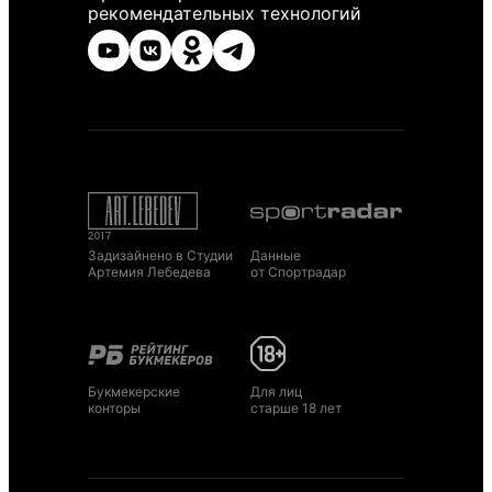
рекомендательных технологий
Задизайнено в Студии
Данные
Артемия Лебедева
от Спортрадар
Букмекерские
Для лиц
конторы
старше 18 лет