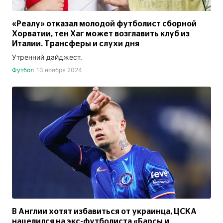
«Реалу» отказал молодой футболист сборной
Хорватии, тен Хаг может возглавить клуб из
Италии. Трансферы и слухи дня
Утренний дайджест.
Футбол
13 ноября 2024
В Англии хотят избавиться от украинца, ЦСКА
нацелился на экс-футболиста «Барсы и