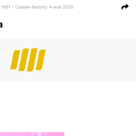
 1961 - Славен Белупо
:
4 мая 2026
а