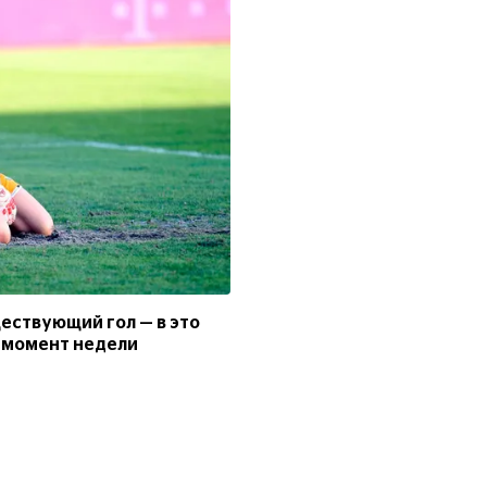
ествующий гол — в это
 момент недели